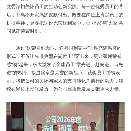
党委深切关怀员工的生动创新实践。每一位优秀员工的背
后，都离不开家属的默默付出。既要在岗位上肯定员工的
拼搏精神，更要把这份光荣送到家中，让‘小家’与‘大家’共
同见证荣耀时刻。
通过“送荣誉到岗位、送喜报到家中”这种充满温度的
形式，不仅让先进典型在岗位上“亮”出来，更让家属荣誉
感“满”起来，极大激发了全体员工“学先进、赶先进、当先
进”的热情。接过奖章是荣誉的新起点，获奖员工纷纷表
示，将把公司的关怀与家人的支持转化为前行的动力，继
续在岗位上发光发热，为公司高质量发展贡献更大力量。